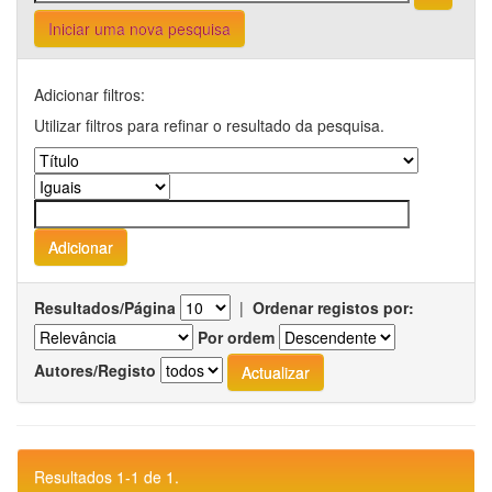
Iniciar uma nova pesquisa
Adicionar filtros:
Utilizar filtros para refinar o resultado da pesquisa.
Resultados/Página
|
Ordenar registos por:
Por ordem
Autores/Registo
Resultados 1-1 de 1.