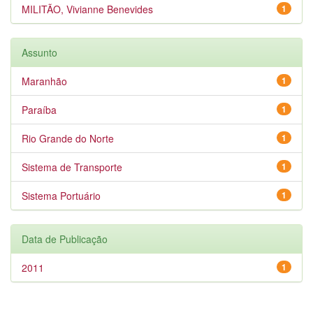
MILITÃO, Vivianne Benevides
1
Assunto
Maranhão
1
Paraíba
1
Rio Grande do Norte
1
Sistema de Transporte
1
Sistema Portuário
1
Data de Publicação
2011
1