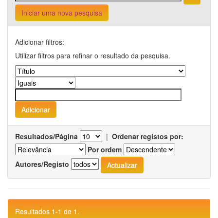
Iniciar uma nova pesquisa
Adicionar filtros:
Utilizar filtros para refinar o resultado da pesquisa.
Resultados/Página
|
Ordenar registos por:
Por ordem
Autores/Registo
Resultados 1-1 de 1.