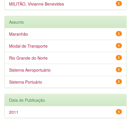
MILITÃO, Vivianne Benevides
1
Assunto
Maranhão
1
Modal de Transporte
1
Rio Grande do Norte
1
Sistema Aeroportuário
1
Sistema Portuário
1
Data de Publicação
2011
1