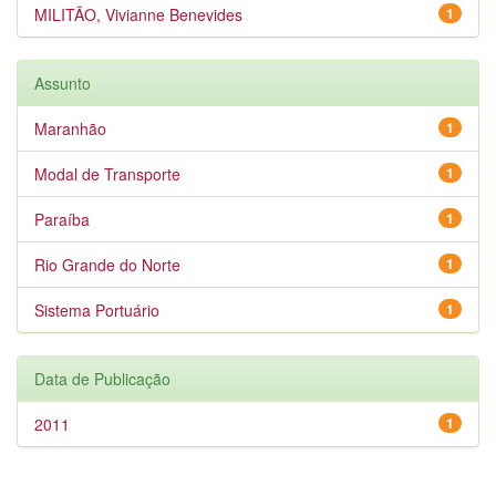
MILITÃO, Vivianne Benevides
1
Assunto
Maranhão
1
Modal de Transporte
1
Paraíba
1
Rio Grande do Norte
1
Sistema Portuário
1
Data de Publicação
2011
1