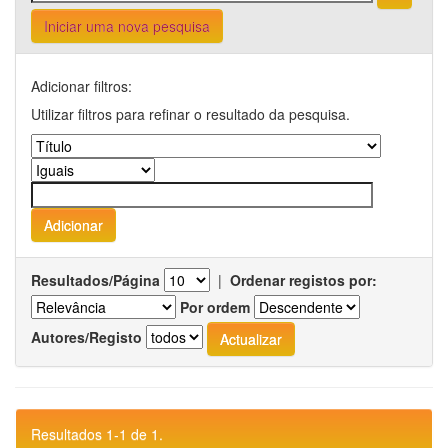
Iniciar uma nova pesquisa
Adicionar filtros:
Utilizar filtros para refinar o resultado da pesquisa.
Resultados/Página
|
Ordenar registos por:
Por ordem
Autores/Registo
Resultados 1-1 de 1.