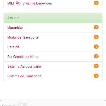
MILITÃO, Vivianne Benevides
1
Assunto
Maranhão
1
Modal de Transporte
1
Paraíba
1
Rio Grande do Norte
1
Sistema Aeroportuário
1
Sistema de Transporte
1