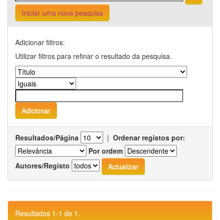
Iniciar uma nova pesquisa
Adicionar filtros:
Utilizar filtros para refinar o resultado da pesquisa.
Resultados/Página
|
Ordenar registos por:
Por ordem
Autores/Registo
Resultados 1-1 de 1.