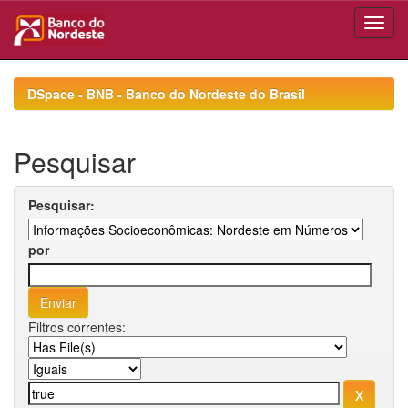
Skip
navigation
DSpace - BNB - Banco do Nordeste do Brasil
Pesquisar
Pesquisar:
por
Filtros correntes: