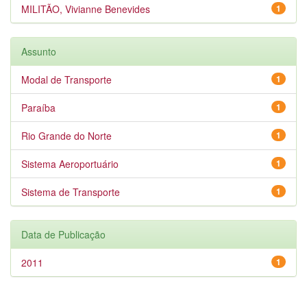
MILITÃO, Vivianne Benevides
1
Assunto
Modal de Transporte
1
Paraíba
1
Rio Grande do Norte
1
Sistema Aeroportuário
1
Sistema de Transporte
1
Data de Publicação
2011
1