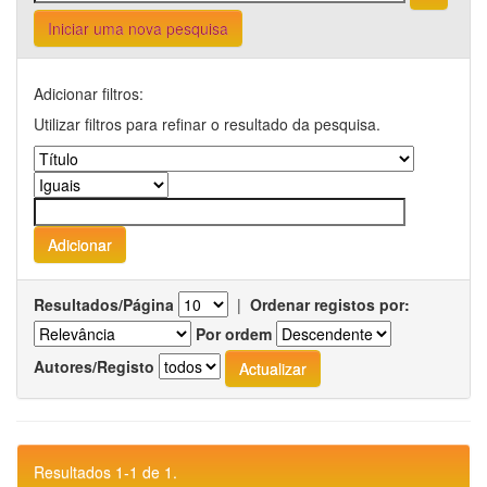
Iniciar uma nova pesquisa
Adicionar filtros:
Utilizar filtros para refinar o resultado da pesquisa.
Resultados/Página
|
Ordenar registos por:
Por ordem
Autores/Registo
Resultados 1-1 de 1.