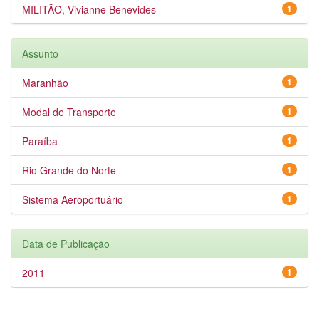
MILITÃO, Vivianne Benevides
1
Assunto
Maranhão
1
Modal de Transporte
1
Paraíba
1
Rio Grande do Norte
1
Sistema Aeroportuário
1
Data de Publicação
2011
1