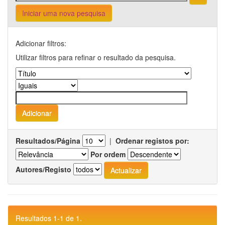
Iniciar uma nova pesquisa
Adicionar filtros:
Utilizar filtros para refinar o resultado da pesquisa.
Resultados/Página
|
Ordenar registos por:
Por ordem
Autores/Registo
Resultados 1-1 de 1.