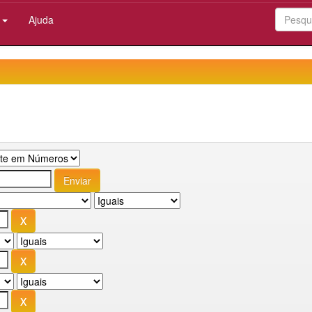
:
Ajuda