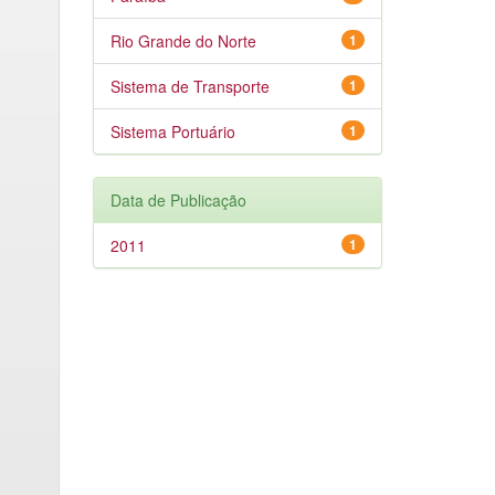
Rio Grande do Norte
1
Sistema de Transporte
1
Sistema Portuário
1
Data de Publicação
2011
1