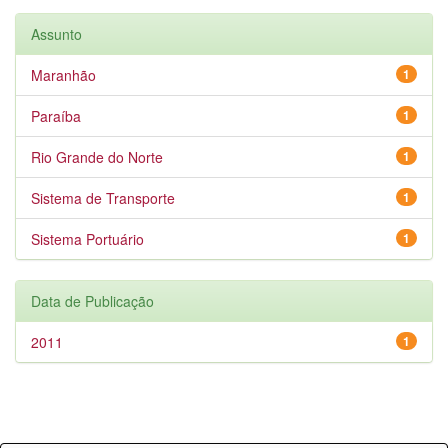
Assunto
Maranhão
1
Paraíba
1
Rio Grande do Norte
1
Sistema de Transporte
1
Sistema Portuário
1
Data de Publicação
2011
1