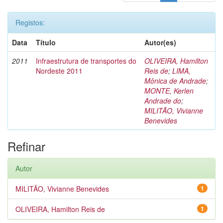
Registos:
Data
Título
Autor(es)
2011
Infraestrutura de transportes do
OLIVEIRA, Hamilton
Nordeste 2011
Reis de
;
LIMA,
Mônica de Andrade
;
MONTE, Kerlen
Andrade do
;
MILITÃO, Vivianne
Benevides
Refinar
Autor
MILITÃO, Vivianne Benevides
1
OLIVEIRA, Hamilton Reis de
1