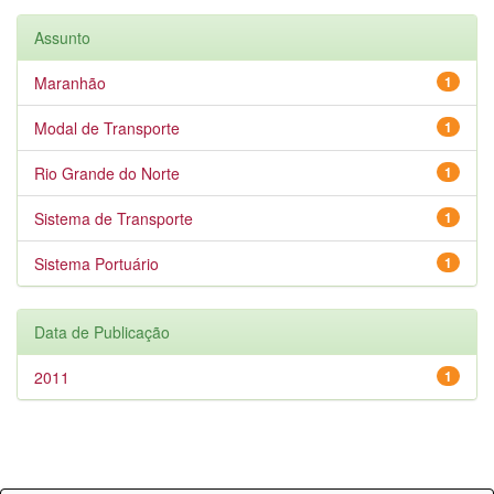
Assunto
Maranhão
1
Modal de Transporte
1
Rio Grande do Norte
1
Sistema de Transporte
1
Sistema Portuário
1
Data de Publicação
2011
1