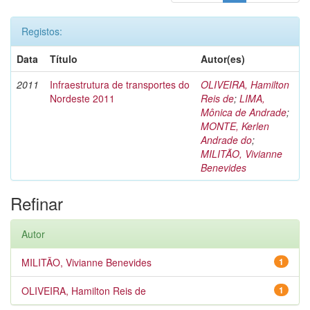
Registos:
Data
Título
Autor(es)
2011
Infraestrutura de transportes do
OLIVEIRA, Hamilton
Nordeste 2011
Reis de
;
LIMA,
Mônica de Andrade
;
MONTE, Kerlen
Andrade do
;
MILITÃO, Vivianne
Benevides
Refinar
Autor
MILITÃO, Vivianne Benevides
1
OLIVEIRA, Hamilton Reis de
1