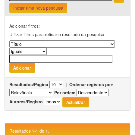
Iniciar uma nova pesquisa
Adicionar filtros:
Utilizar filtros para refinar o resultado da pesquisa.
Resultados/Página
|
Ordenar registos por:
Por ordem
Autores/Registo
Resultados 1-1 de 1.