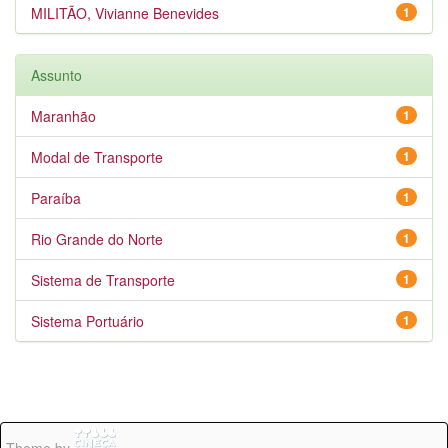
MILITÃO, Vivianne Benevides
1
Assunto
Maranhão
1
Modal de Transporte
1
Paraíba
1
Rio Grande do Norte
1
Sistema de Transporte
1
Sistema Portuário
1