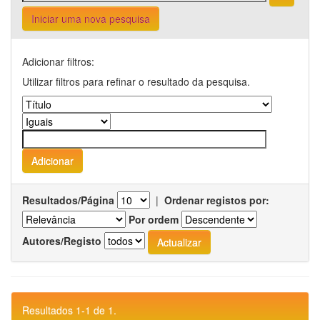
Iniciar uma nova pesquisa
Adicionar filtros:
Utilizar filtros para refinar o resultado da pesquisa.
Resultados/Página
|
Ordenar registos por:
Por ordem
Autores/Registo
Resultados 1-1 de 1.