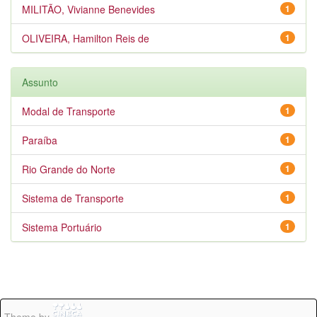
MILITÃO, Vivianne Benevides
1
OLIVEIRA, Hamilton Reis de
1
Assunto
Modal de Transporte
1
Paraíba
1
Rio Grande do Norte
1
Sistema de Transporte
1
Sistema Portuário
1