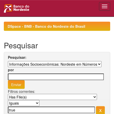
Skip
navigation
DSpace - BNB - Banco do Nordeste do Brasil
Pesquisar
Pesquisar:
por
Filtros correntes: