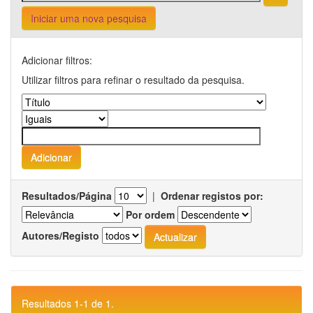
Iniciar uma nova pesquisa
Adicionar filtros:
Utilizar filtros para refinar o resultado da pesquisa.
Resultados/Página
|
Ordenar registos por:
Por ordem
Autores/Registo
Resultados 1-1 de 1.