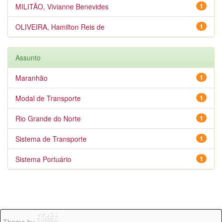
MILITÃO, Vivianne Benevides
1
OLIVEIRA, Hamilton Reis de
1
Assunto
Maranhão
1
Modal de Transporte
1
Rio Grande do Norte
1
Sistema de Transporte
1
Sistema Portuário
1