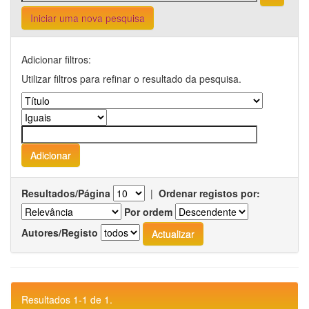
Iniciar uma nova pesquisa
Adicionar filtros:
Utilizar filtros para refinar o resultado da pesquisa.
Resultados/Página
|
Ordenar registos por:
Por ordem
Autores/Registo
Resultados 1-1 de 1.