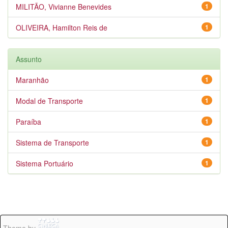
MILITÃO, Vivianne Benevides
1
OLIVEIRA, Hamilton Reis de
1
Assunto
Maranhão
1
Modal de Transporte
1
Paraíba
1
Sistema de Transporte
1
Sistema Portuário
1