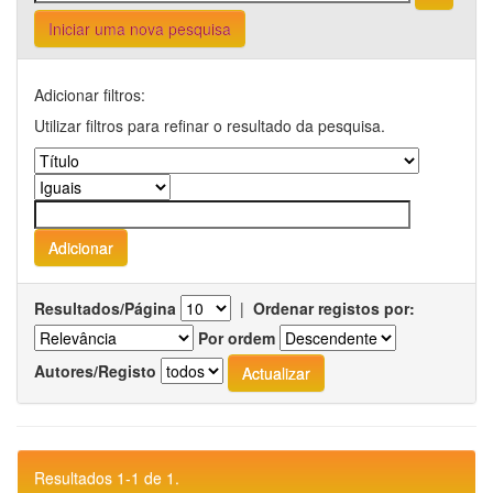
Iniciar uma nova pesquisa
Adicionar filtros:
Utilizar filtros para refinar o resultado da pesquisa.
Resultados/Página
|
Ordenar registos por:
Por ordem
Autores/Registo
Resultados 1-1 de 1.