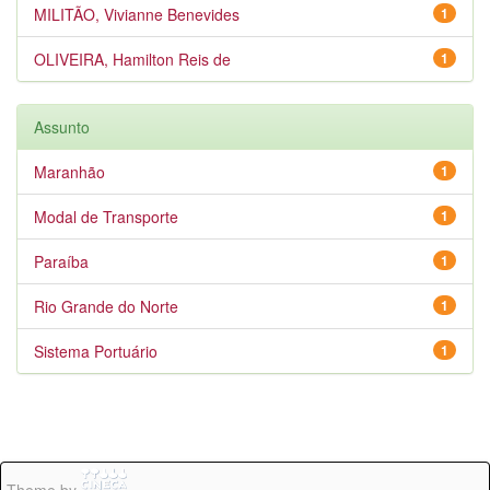
MILITÃO, Vivianne Benevides
1
OLIVEIRA, Hamilton Reis de
1
Assunto
Maranhão
1
Modal de Transporte
1
Paraíba
1
Rio Grande do Norte
1
Sistema Portuário
1