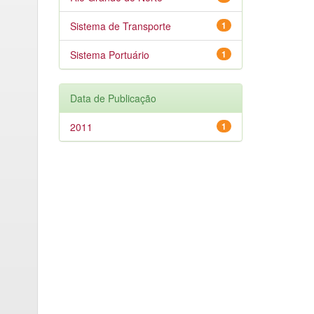
Sistema de Transporte
1
Sistema Portuário
1
Data de Publicação
2011
1