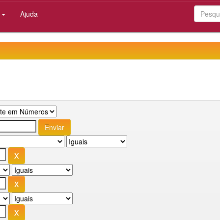
:
Ajuda