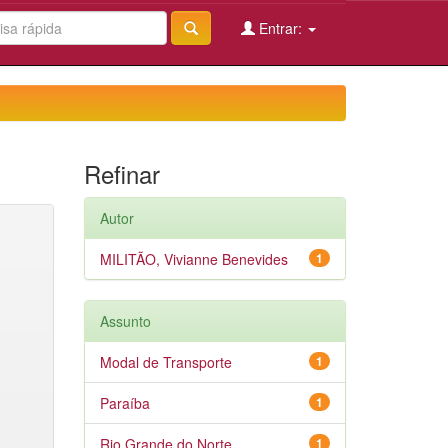
Entrar:
Refinar
Autor
MILITÃO, Vivianne Benevides
1
Assunto
Modal de Transporte
1
Paraíba
1
Rio Grande do Norte
1