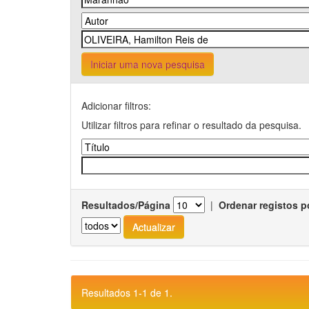
Iniciar uma nova pesquisa
Adicionar filtros:
Utilizar filtros para refinar o resultado da pesquisa.
Resultados/Página
|
Ordenar registos p
Resultados 1-1 de 1.