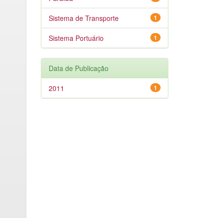
Sistema de Transporte
1
Sistema Portuário
1
Data de Publicação
2011
1