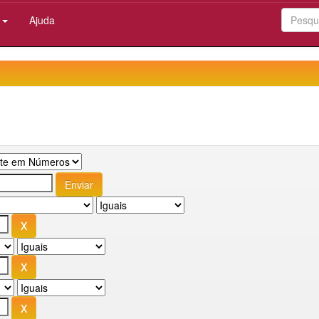
:
Ajuda