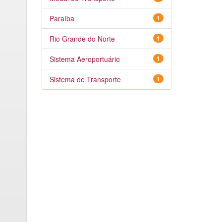
Paraíba
1
Rio Grande do Norte
1
Sistema Aeroportuário
1
Sistema de Transporte
1