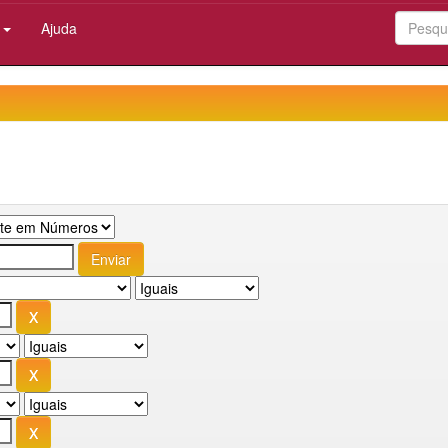
:
Ajuda