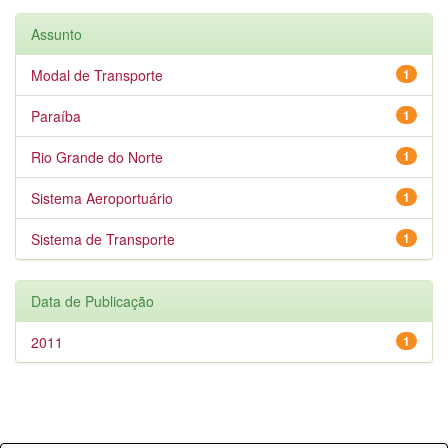
Assunto
Modal de Transporte
1
Paraíba
1
Rio Grande do Norte
1
Sistema Aeroportuário
1
Sistema de Transporte
1
Data de Publicação
2011
1