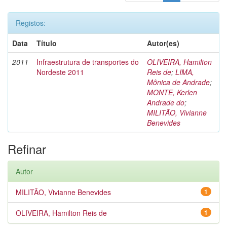
Registos:
Data
Título
Autor(es)
2011
Infraestrutura de transportes do
OLIVEIRA, Hamilton
Nordeste 2011
Reis de
;
LIMA,
Mônica de Andrade
;
MONTE, Kerlen
Andrade do
;
MILITÃO, Vivianne
Benevides
Refinar
Autor
MILITÃO, Vivianne Benevides
1
OLIVEIRA, Hamilton Reis de
1