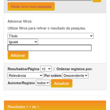
Iniciar uma nova pesquisa
Adicionar filtros:
Utilizar filtros para refinar o resultado da pesquisa.
Resultados/Página
|
Ordenar registos por:
Por ordem
Autores/Registo
Resultados 1-1 de 1.