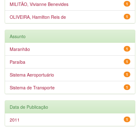
MILITÃO, Vivianne Benevides
1
OLIVEIRA, Hamilton Reis de
1
Assunto
Maranhão
1
Paraíba
1
Sistema Aeroportuário
1
Sistema de Transporte
1
Data de Publicação
2011
1