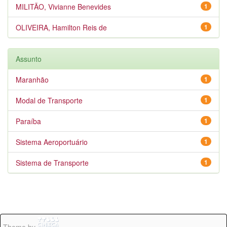
MILITÃO, Vivianne Benevides
1
OLIVEIRA, Hamilton Reis de
1
Assunto
Maranhão
1
Modal de Transporte
1
Paraíba
1
Sistema Aeroportuário
1
Sistema de Transporte
1