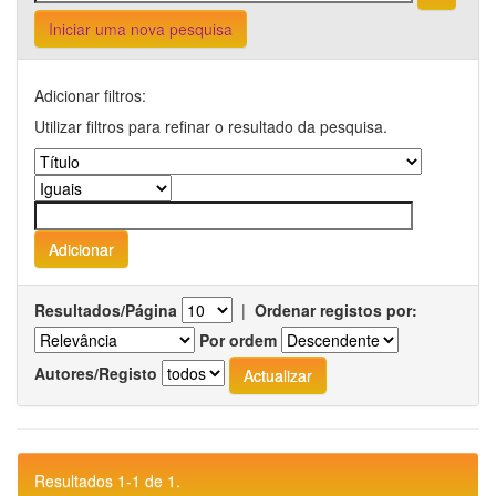
Iniciar uma nova pesquisa
Adicionar filtros:
Utilizar filtros para refinar o resultado da pesquisa.
Resultados/Página
|
Ordenar registos por:
Por ordem
Autores/Registo
Resultados 1-1 de 1.