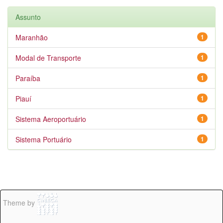
Assunto
Maranhão
1
Modal de Transporte
1
Paraíba
1
Piauí
1
Sistema Aeroportuário
1
Sistema Portuário
1
Theme by