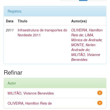
Registos:
Data
Título
Autor(es)
2011
Infraestrutura de transportes do
OLIVEIRA, Hamilton
Nordeste 2011
Reis de
;
LIMA,
Mônica de Andrade
;
MONTE, Kerlen
Andrade do
;
MILITÃO, Vivianne
Benevides
Refinar
Autor
MILITÃO, Vivianne Benevides
1
OLIVEIRA, Hamilton Reis de
1