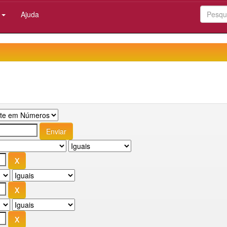
:
Ajuda