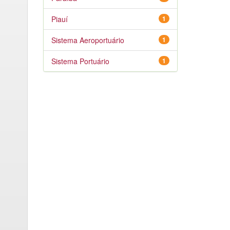
Piauí
1
Sistema Aeroportuário
1
Sistema Portuário
1