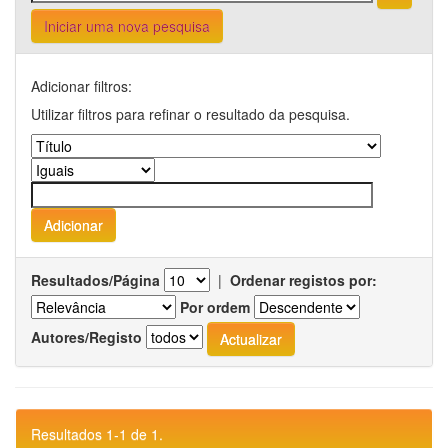
Iniciar uma nova pesquisa
Adicionar filtros:
Utilizar filtros para refinar o resultado da pesquisa.
Resultados/Página
|
Ordenar registos por:
Por ordem
Autores/Registo
Resultados 1-1 de 1.