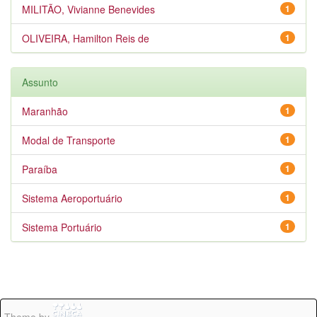
MILITÃO, Vivianne Benevides
1
OLIVEIRA, Hamilton Reis de
1
Assunto
Maranhão
1
Modal de Transporte
1
Paraíba
1
Sistema Aeroportuário
1
Sistema Portuário
1