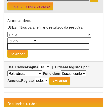
Iniciar uma nova pesquisa
Adicionar filtros:
Utilizar filtros para refinar o resultado da pesquisa.
Resultados/Página
|
Ordenar registos por:
Por ordem
Autores/Registo
Resultados 1-1 de 1.