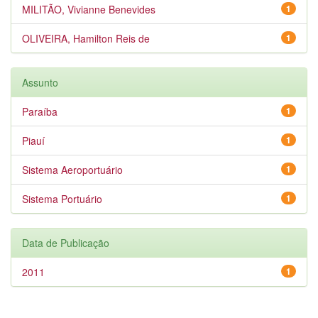
MILITÃO, Vivianne Benevides
1
OLIVEIRA, Hamilton Reis de
1
Assunto
Paraíba
1
Piauí
1
Sistema Aeroportuário
1
Sistema Portuário
1
Data de Publicação
2011
1