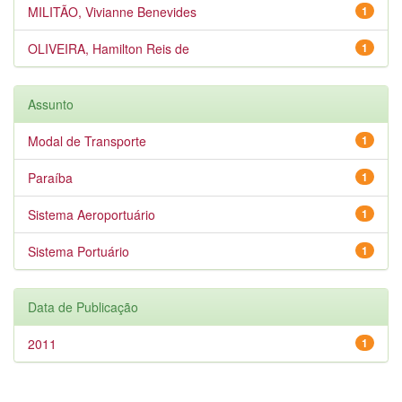
MILITÃO, Vivianne Benevides
1
OLIVEIRA, Hamilton Reis de
1
Assunto
Modal de Transporte
1
Paraíba
1
Sistema Aeroportuário
1
Sistema Portuário
1
Data de Publicação
2011
1