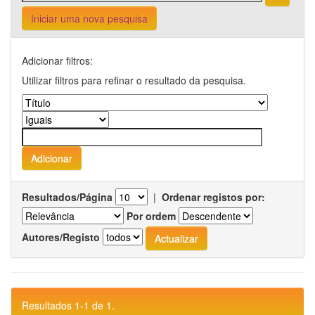
Iniciar uma nova pesquisa
Adicionar filtros:
Utilizar filtros para refinar o resultado da pesquisa.
Resultados/Página
|
Ordenar registos por:
Por ordem
Autores/Registo
Resultados 1-1 de 1.