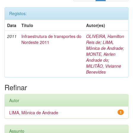
Registos:
Data
Título
Autor(es)
2011
Infraestrutura de transportes do
OLIVEIRA, Hamilton
Nordeste 2011
Reis de
;
LIMA,
Mônica de Andrade
;
MONTE, Kerlen
Andrade do
;
MILITÃO, Vivianne
Benevides
Refinar
Autor
LIMA, Mônica de Andrade
1
Assunto