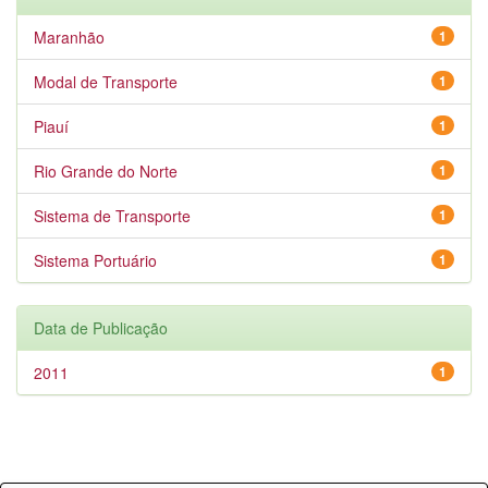
Maranhão
1
Modal de Transporte
1
Piauí
1
Rio Grande do Norte
1
Sistema de Transporte
1
Sistema Portuário
1
Data de Publicação
2011
1