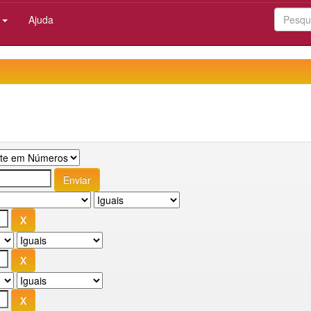
:
Ajuda