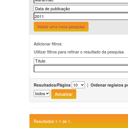
Iniciar uma nova pesquisa
Adicionar filtros:
Utilizar filtros para refinar o resultado da pesquisa.
Resultados/Página
|
Ordenar registos p
Resultados 1-1 de 1.