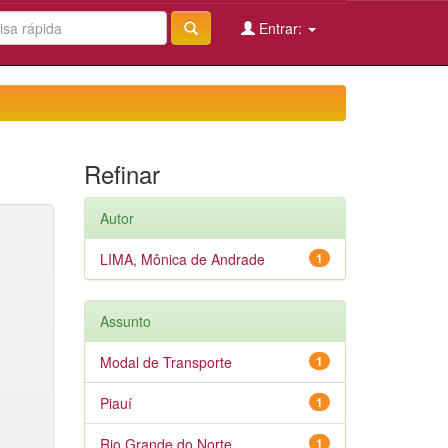
Entrar:
Refinar
Autor
LIMA, Mônica de Andrade
1
Assunto
Modal de Transporte
1
Piauí
1
Rio Grande do Norte
1