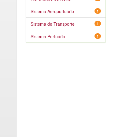
Sistema Aeroportuário
1
Sistema de Transporte
1
Sistema Portuário
1