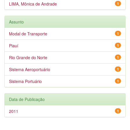
LIMA, Mônica de Andrade
1
Assunto
Modal de Transporte
1
Piauí
1
Rio Grande do Norte
1
Sistema Aeroportuário
1
Sistema Portuário
1
Data de Publicação
2011
1