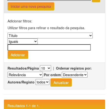
Iniciar uma nova pesquisa
Adicionar filtros:
Utilizar filtros para refinar o resultado da pesquisa.
Resultados/Página
|
Ordenar registos por:
Por ordem
Autores/Registo
Resultados 1-1 de 1.