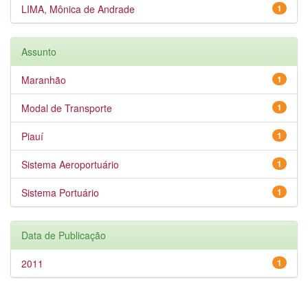
LIMA, Mônica de Andrade
1
Assunto
Maranhão
1
Modal de Transporte
1
Piauí
1
Sistema Aeroportuário
1
Sistema Portuário
1
Data de Publicação
2011
1