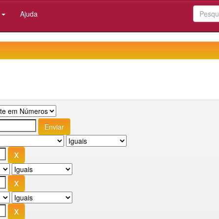
:
Ajuda