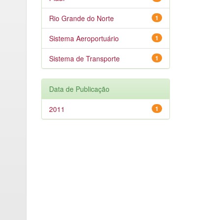
Rio Grande do Norte
1
Sistema Aeroportuário
1
Sistema de Transporte
1
Data de Publicação
2011
1