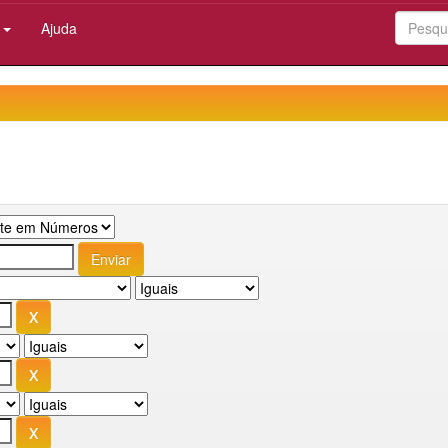
:
Ajuda