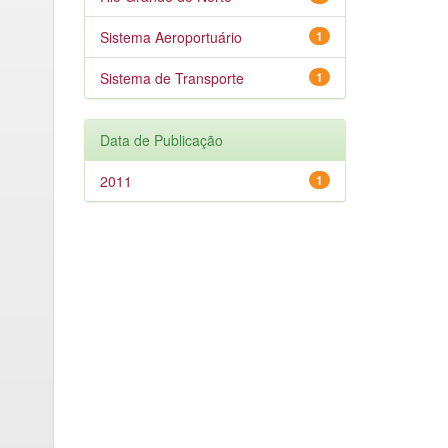
Sistema Aeroportuário
1
Sistema de Transporte
1
Data de Publicação
2011
1