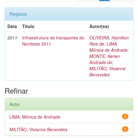
Registos:
Data
Título
Autor(es)
2011
Infraestrutura de transportes do
OLIVEIRA, Hamilton
Nordeste 2011
Reis de
;
LIMA,
Mônica de Andrade
;
MONTE, Kerlen
Andrade do
;
MILITÃO, Vivianne
Benevides
Refinar
Autor
LIMA, Mônica de Andrade
1
MILITÃO, Vivianne Benevides
1