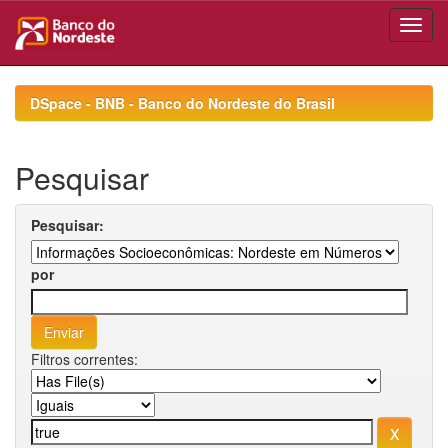
Skip
navigation
DSpace - BNB - Banco do Nordeste do Brasil
Pesquisar
Pesquisar:
por
Filtros correntes: