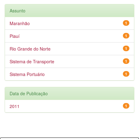
Assunto
Maranhão
1
Piauí
1
Rio Grande do Norte
1
Sistema de Transporte
1
Sistema Portuário
1
Data de Publicação
2011
1