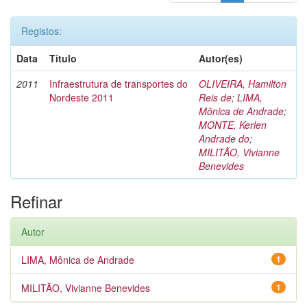
Registos:
Data
Título
Autor(es)
2011
Infraestrutura de transportes do
OLIVEIRA, Hamilton
Nordeste 2011
Reis de
;
LIMA,
Mônica de Andrade
;
MONTE, Kerlen
Andrade do
;
MILITÃO, Vivianne
Benevides
Refinar
Autor
LIMA, Mônica de Andrade
1
MILITÃO, Vivianne Benevides
1