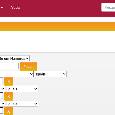
:
Ajuda