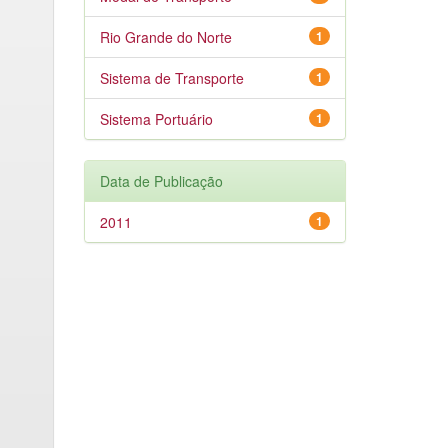
Rio Grande do Norte
1
Sistema de Transporte
1
Sistema Portuário
1
Data de Publicação
2011
1