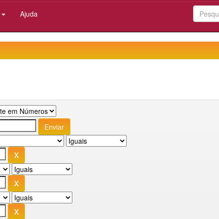
:
Ajuda