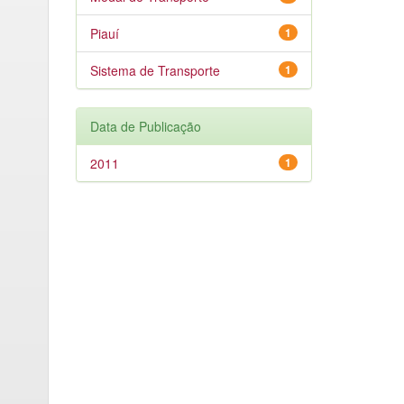
Piauí
1
Sistema de Transporte
1
Data de Publicação
2011
1