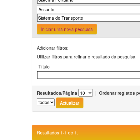
Iniciar uma nova pesquisa
Adicionar filtros:
Utilizar filtros para refinar o resultado da pesquisa.
Resultados/Página
|
Ordenar registos p
Resultados 1-1 de 1.