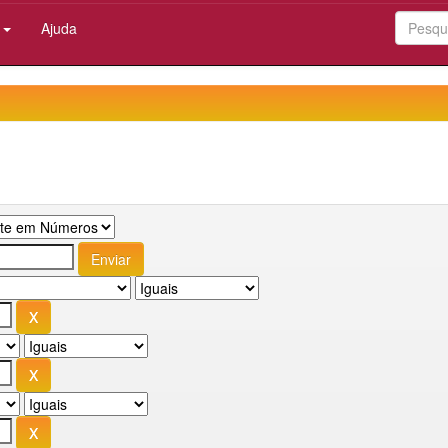
:
Ajuda