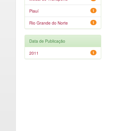
Piauí
1
Rio Grande do Norte
1
Data de Publicação
2011
1