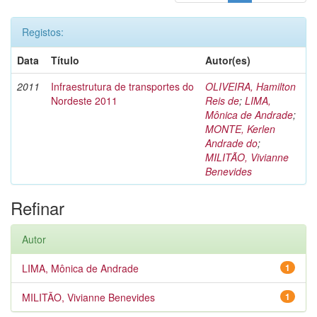
Registos:
Data
Título
Autor(es)
2011
Infraestrutura de transportes do
OLIVEIRA, Hamilton
Nordeste 2011
Reis de
;
LIMA,
Mônica de Andrade
;
MONTE, Kerlen
Andrade do
;
MILITÃO, Vivianne
Benevides
Refinar
Autor
LIMA, Mônica de Andrade
1
MILITÃO, Vivianne Benevides
1