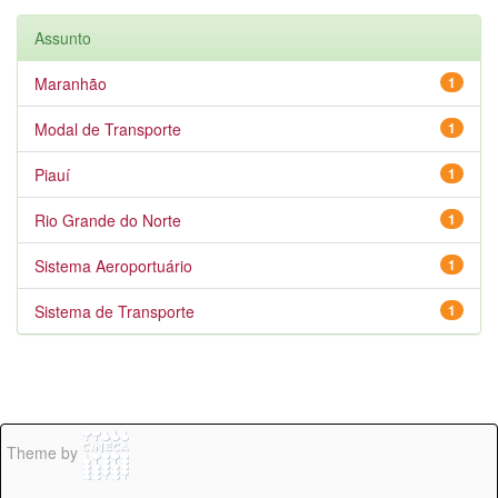
Assunto
Maranhão
1
Modal de Transporte
1
Piauí
1
Rio Grande do Norte
1
Sistema Aeroportuário
1
Sistema de Transporte
1
Theme by