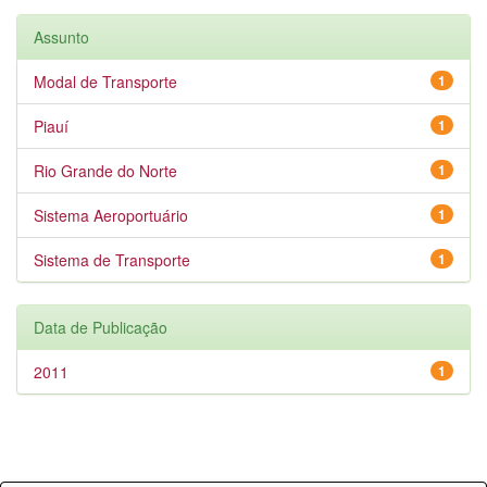
Assunto
Modal de Transporte
1
Piauí
1
Rio Grande do Norte
1
Sistema Aeroportuário
1
Sistema de Transporte
1
Data de Publicação
2011
1