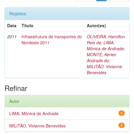
Registos:
Data
Título
Autor(es)
2011
Infraestrutura de transportes do
OLIVEIRA, Hamilton
Nordeste 2011
Reis de
;
LIMA,
Mônica de Andrade
;
MONTE, Kerlen
Andrade do
;
MILITÃO, Vivianne
Benevides
Refinar
Autor
LIMA, Mônica de Andrade
1
MILITÃO, Vivianne Benevides
1