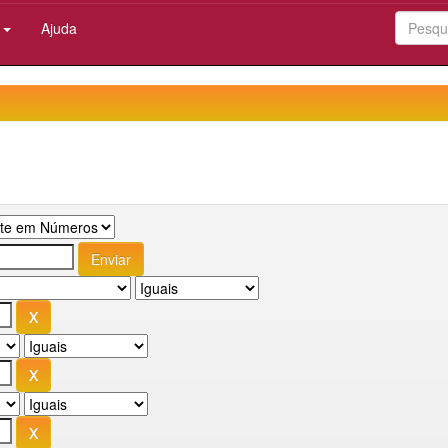
:
Ajuda