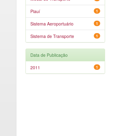
Piauí
1
Sistema Aeroportuário
1
Sistema de Transporte
1
Data de Publicação
2011
1