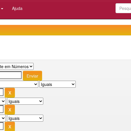
:
Ajuda