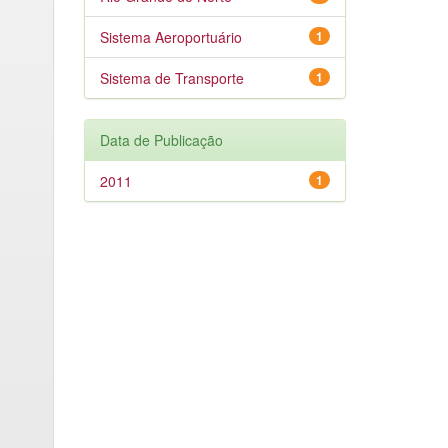
Sistema Aeroportuário
1
Sistema de Transporte
1
Data de Publicação
2011
1