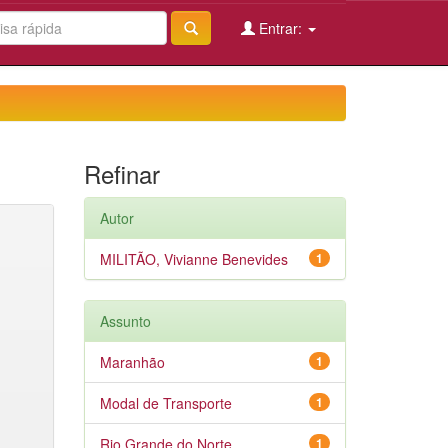
Entrar:
Refinar
Autor
MILITÃO, Vivianne Benevides
1
Assunto
Maranhão
1
Modal de Transporte
1
Rio Grande do Norte
1