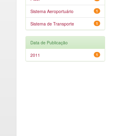
Sistema Aeroportuário
1
Sistema de Transporte
1
Data de Publicação
2011
1