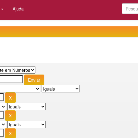
:
Ajuda