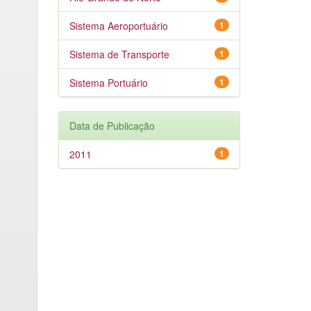
Sistema Aeroportuário
1
Sistema de Transporte
1
Sistema Portuário
1
Data de Publicação
2011
1