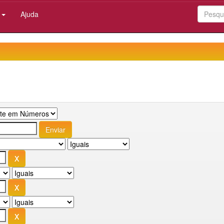
:
Ajuda