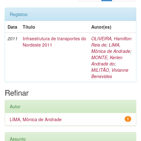
Registos:
Data
Título
Autor(es)
2011
Infraestrutura de transportes do
OLIVEIRA, Hamilton
Nordeste 2011
Reis de
;
LIMA,
Mônica de Andrade
;
MONTE, Kerlen
Andrade do
;
MILITÃO, Vivianne
Benevides
Refinar
Autor
LIMA, Mônica de Andrade
1
Assunto