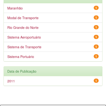
Maranhão
1
Modal de Transporte
1
Rio Grande do Norte
1
Sistema Aeroportuário
1
Sistema de Transporte
1
Sistema Portuário
1
Data de Publicação
2011
1