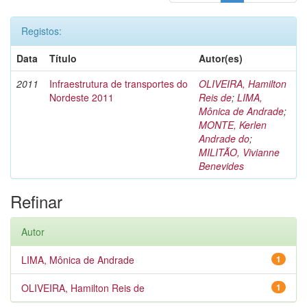
Registos:
Data
Título
Autor(es)
2011
Infraestrutura de transportes do
OLIVEIRA, Hamilton
Nordeste 2011
Reis de
;
LIMA,
Mônica de Andrade
;
MONTE, Kerlen
Andrade do
;
MILITÃO, Vivianne
Benevides
Refinar
Autor
LIMA, Mônica de Andrade
1
OLIVEIRA, Hamilton Reis de
1