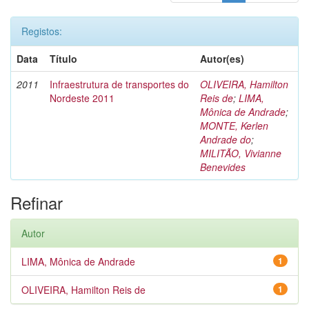
Registos:
Data
Título
Autor(es)
2011
Infraestrutura de transportes do
OLIVEIRA, Hamilton
Nordeste 2011
Reis de
;
LIMA,
Mônica de Andrade
;
MONTE, Kerlen
Andrade do
;
MILITÃO, Vivianne
Benevides
Refinar
Autor
LIMA, Mônica de Andrade
1
OLIVEIRA, Hamilton Reis de
1