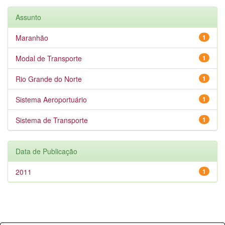
Assunto
Maranhão
1
Modal de Transporte
1
Rio Grande do Norte
1
Sistema Aeroportuário
1
Sistema de Transporte
1
Data de Publicação
2011
1