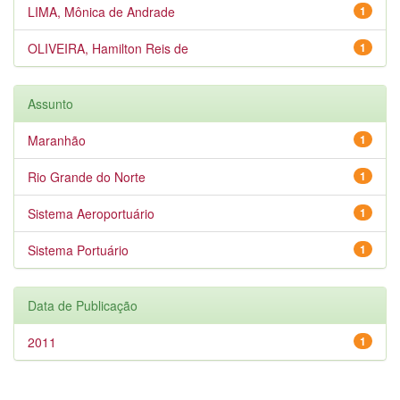
LIMA, Mônica de Andrade
1
OLIVEIRA, Hamilton Reis de
1
Assunto
Maranhão
1
Rio Grande do Norte
1
Sistema Aeroportuário
1
Sistema Portuário
1
Data de Publicação
2011
1