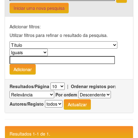
Iniciar uma nova pesquisa
Adicionar filtros:
Utilizar filtros para refinar o resultado da pesquisa.
Resultados/Página
|
Ordenar registos por:
Por ordem
Autores/Registo
Resultados 1-1 de 1.