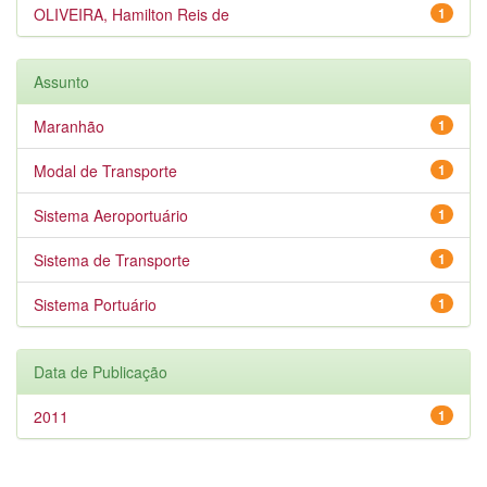
OLIVEIRA, Hamilton Reis de
1
Assunto
Maranhão
1
Modal de Transporte
1
Sistema Aeroportuário
1
Sistema de Transporte
1
Sistema Portuário
1
Data de Publicação
2011
1