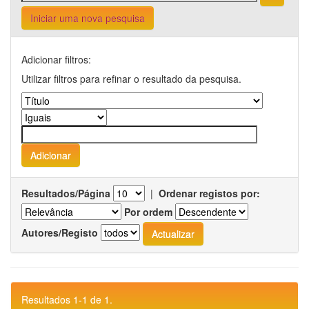
Iniciar uma nova pesquisa
Adicionar filtros:
Utilizar filtros para refinar o resultado da pesquisa.
Resultados/Página
|
Ordenar registos por:
Por ordem
Autores/Registo
Resultados 1-1 de 1.