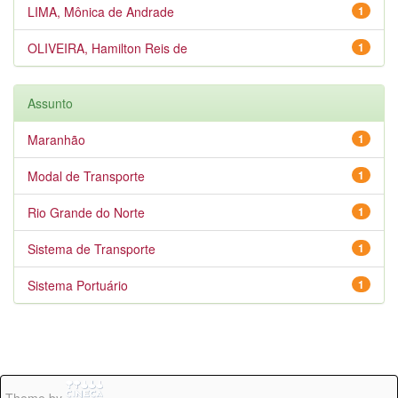
LIMA, Mônica de Andrade
1
OLIVEIRA, Hamilton Reis de
1
Assunto
Maranhão
1
Modal de Transporte
1
Rio Grande do Norte
1
Sistema de Transporte
1
Sistema Portuário
1