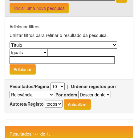
Iniciar uma nova pesquisa
Adicionar filtros:
Utilizar filtros para refinar o resultado da pesquisa.
Resultados/Página
|
Ordenar registos por:
Por ordem
Autores/Registo
Resultados 1-1 de 1.