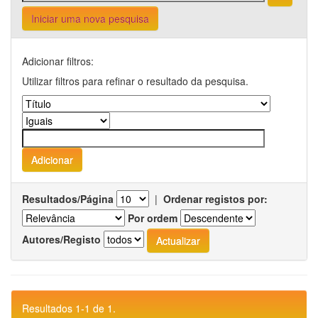
Iniciar uma nova pesquisa
Adicionar filtros:
Utilizar filtros para refinar o resultado da pesquisa.
Resultados/Página
|
Ordenar registos por:
Por ordem
Autores/Registo
Resultados 1-1 de 1.