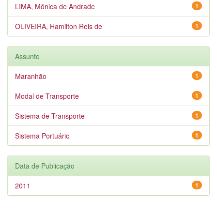
LIMA, Mônica de Andrade
1
OLIVEIRA, Hamilton Reis de
1
Assunto
Maranhão
1
Modal de Transporte
1
Sistema de Transporte
1
Sistema Portuário
1
Data de Publicação
2011
1