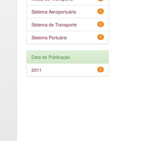
Sistema Aeroportuário
1
Sistema de Transporte
1
Sistema Portuário
1
Data de Publicação
2011
1