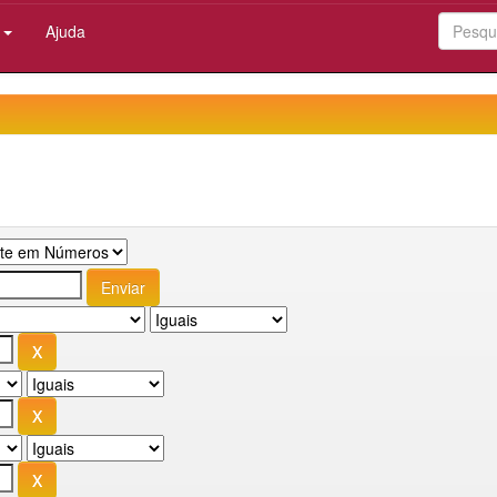
:
Ajuda